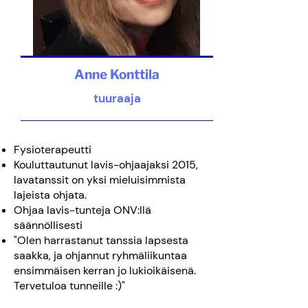
Anne Konttila
tuuraaja
Fysioterapeutti
Kouluttautunut lavis-ohjaajaksi 2015,
lavatanssit on yksi mieluisimmista
lajeista ohjata.
Ohjaa lavis-tunteja ONV:llä
säännöllisesti
"Olen harrastanut tanssia lapsesta
saakka, ja ohjannut ryhmäliikuntaa
ensimmäisen kerran jo lukioikäisenä.
Tervetuloa tunneille :)"