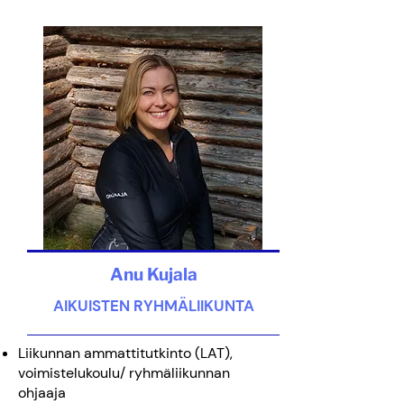
Anu Kujala
AIKUISTEN RYHMÄLIIKUNTA
Liikunnan ammattitutkinto (LAT),
voimistelukoulu/ ryhmäliikunnan
ohjaaja