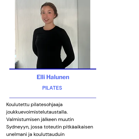
Elli Halunen
PILATES
Koulutettu pilatesohjaaja
joukkuevoimistelutaustalla.
Valmistumisen jälkeen muutin
Sydneyyn, jossa toteutin pitkäaikaisen
unelmani ja kouluttauduin