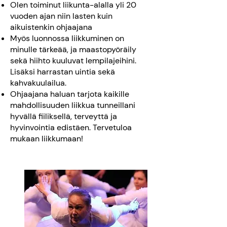
Olen toiminut liikunta-alalla yli 20
vuoden ajan niin lasten kuin
aikuistenkin ohjaajana
Myös luonnossa liikkuminen on
minulle tärkeää, ja maastopyöräily
sekä hiihto kuuluvat lempilajeihini.
Lisäksi harrastan uintia sekä
kahvakuulailua.
Ohjaajana haluan tarjota kaikille
mahdollisuuden liikkua tunneillani
hyvällä fiiliksellä, terveyttä ja
hyvinvointia edistäen. Tervetuloa
mukaan liikkumaan!