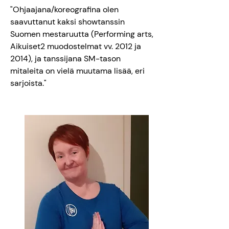
"Ohjaajana/koreografina olen
saavuttanut kaksi showtanssin
Suomen mestaruutta (Performing arts,
Aikuiset2 muodostelmat vv. 2012 ja
2014), ja tanssijana SM-tason
mitaleita on vielä muutama lisää, eri
sarjoista."