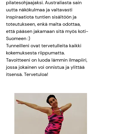
pilatesohjaajaksi. Australiasta sain
uutta näkökulmaa ja valtavasti
inspiraatiota tuntien sisältöön ja
toteutukseen, enkä malta odottaa,
että pääsen jakamaan sitä myös koti-
Suomeen :)
Tunneilleni ovat tervetulleita kaikki
kokemuksesta riippumatta.
Tavoitteeni on luoda lämmin ilmapiiri,
jossa jokainen voi onnistua ja ylittää
itsensä. Tervetuloa!