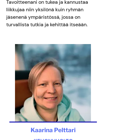
Tavoitteenani on tukea ja kannustaa
liikkujaa niin yksilönä kuin ryhmän
jäsenenä ympäristössä, jossa on
turvallista tutkia ja kehittää itseään.
Kaarina Pelttari