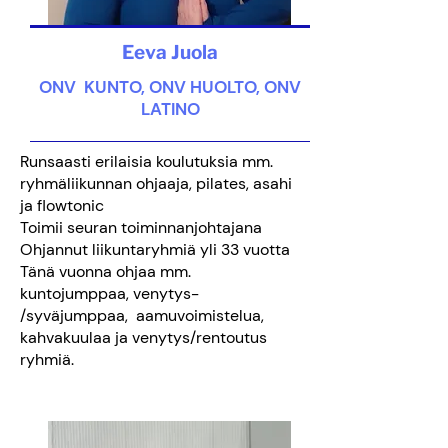
Eeva Juola
ONV KUNTO, ONV HUOLTO, ONV
LATINO
Runsaasti erilaisia koulutuksia mm.
ryhmäliikunnan ohjaaja, pilates, asahi
ja flowtonic
Toimii seuran toiminnanjohtajana
Ohjannut liikuntaryhmiä yli 33 vuotta
Tänä vuonna ohjaa mm.
kuntojumppaa, venytys-
/syväjumppaa, aamuvoimistelua,
kahvakuulaa ja venytys/rentoutus
ryhmiä.