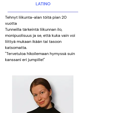
LATINO
Tehnyt liikunta-alan töitä pian 20
vuotta
Tunneilla tärkeintä liikunnan ilo,
monipuolisuus ja se, että kuka vain voi
liittyä mukaan ikään tai tasoon
katsomatta.
"Tervetuloa hikoilemaan hymyssä suin
kanssani eri jumpille!"