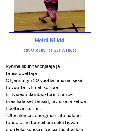
Heidi Kilkki
ONV KUNTO ja LATINO
Ryhmäliikunnanohjaaja ja
tanssiopettaja
Ohjannut yli 20 vuotta tanssia, sekä
15 vuotta ryhmäliikuntaa
Erityisesti Sambic-tunnit, afro-
brasilialaiset tanssit, lavis sekä kehoa
huoltavat tunnit.
"Olen iloinen, energinen sitä haluan
tuoda esiin tunneillani sekä hyvän
olon koko kehoon. Tanssi tuo itselleni