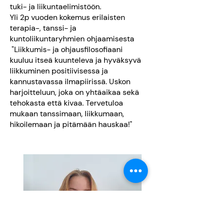
tuki- ja liikuntaelimistöön.
Yli 2p vuoden kokemus
erilaisten
terapia-, tanssi- ja
kuntoliikuntaryhmien ohjaamisesta
"
Liikkumis- ja ohjausfilosofiaani
kuuluu itseä kuunteleva ja hyväksyvä
liikkuminen positiivisessa ja
kannustavassa ilmapiirissä. Uskon
harjoitteluun, joka on yhtäaikaa sekä
tehokasta että kivaa. Tervetuloa
mukaan tanssimaan, liikkumaan,
hikoilemaan ja pitämään hauskaa!"