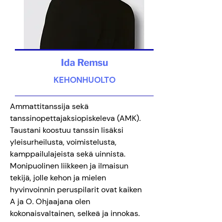
Ida Remsu
KEHONHUOLTO
Ammattitanssija sekä
tanssinopettajaksiopiskeleva (AMK).
Taustani koostuu tanssin lisäksi
yleisurheilusta, voimistelusta,
kamppailulajeista sekä uinnista.
Monipuolinen liikkeen ja ilmaisun
tekijä, jolle kehon ja mielen
hyvinvoinnin peruspilarit ovat kaiken
A ja O. Ohjaajana olen
kokonaisvaltainen, selkeä ja innokas.