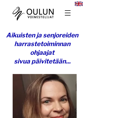
Aikuisten ja senjoreiden
harrastetoiminnan
ohjaajat
sivua päivitetään...