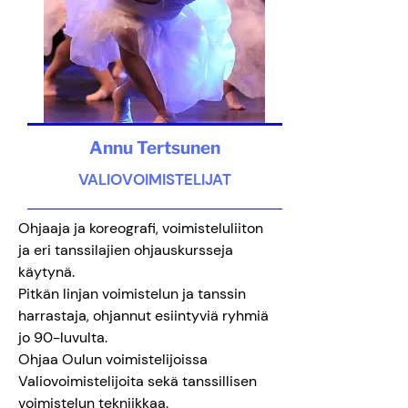
Annu Tertsunen
VALIOVOIMISTELIJAT
Ohjaaja ja koreografi, voimisteluliiton
ja eri tanssilajien ohjauskursseja
käytynä.
Pitkän linjan voimistelun ja tanssin
harrastaja, ohjannut esiintyviä ryhmiä
jo 90-luvulta.
Ohjaa Oulun voimistelijoissa
Valiovoimistelijoita sekä tanssillisen
voimistelun tekniikkaa.