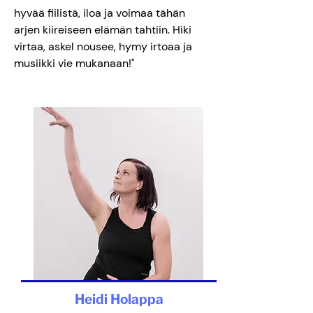
hyvää fiilistä, iloa ja voimaa tähän
arjen kiireiseen elämän tahtiin. Hiki
virtaa, askel nousee, hymy irtoaa ja
musiikki vie mukanaan!"
Heidi Holappa