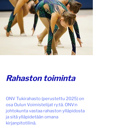
Rahaston toiminta
ONV Tukirahasto (perustettu 2025) on
osa Oulun Voimistelijat ry:tä. ONV:n
johtokunta vastaa rahaston ylläpidosta
ja sitä ylläpidetään omana
kirjanpitotilinä.