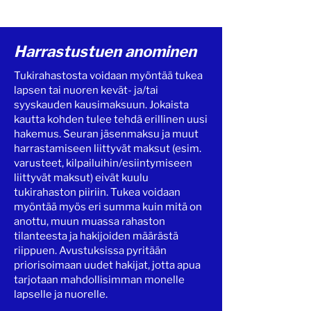
Harrastustuen anominen
Tukirahastosta voidaan myöntää tukea
lapsen tai nuoren kevät- ja/tai
syyskauden kausimaksuun. Jokaista
kautta kohden tulee tehdä erillinen uusi
hakemus. Seuran jäsenmaksu ja muut
harrastamiseen liittyvät maksut (esim.
varusteet, kilpailuihin/esiintymiseen
liittyvät maksut) eivät kuulu
tukirahaston piiriin. Tukea voidaan
myöntää myös eri summa kuin mitä on
anottu, muun muassa rahaston
tilanteesta ja hakijoiden määrästä
riippuen. Avustuksissa pyritään
priorisoimaan uudet hakijat, jotta apua
tarjotaan mahdollisimman monelle
lapselle ja nuorelle.