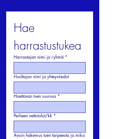
Hae 
harrastustukea
Harrastajan nimi ja ryhmä
*
Huoltajan nimi ja yhteystiedot
Haettavan tuen suuruus
*
Perheen nettotulot/kk
*
Avoin hakemus tuen tarpeesta ja miksi