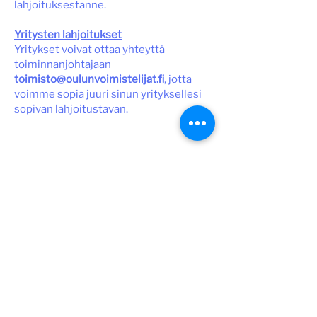
lahjoituksestanne.
Yritysten lahjoitukset
Yritykset voivat ottaa yhteyttä
toiminnanjohtajaan
toimisto@oulunvoimistelijat.fi
, jotta
voimme sopia juuri sinun yrityksellesi
sopivan lahjoitustavan.