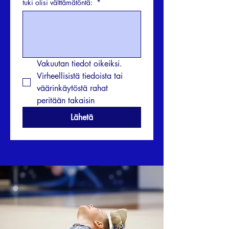
tuki olisi välttämätöntä:
*
Vakuutan tiedot oikeiksi.
Virheellisistä tiedoista tai 
väärinkäytöstä rahat 
peritään takaisin
Lähetä