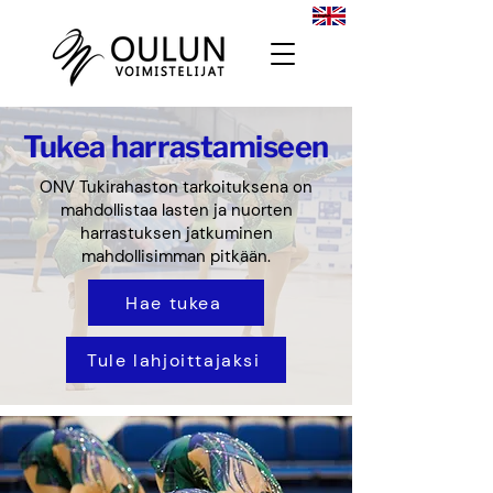
Tukea harrastamiseen
ONV Tukirahaston tarkoituksena on
mahdollistaa lasten ja nuorten
harrastuksen jatkuminen
mahdollisimman pitkään.
Hae tukea
Tule lahjoittajaksi